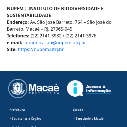
NUPEM | INSTITUTO DE BIODIVERSIDADE E
SUSTENTABILIDADE
Endereço:
Av. São José Barreto, 764 – São José do
Barreto, Macaé – RJ, 27965-045
Telefones:
(22) 2141-3982 / (22) 2141-3976
e-mail:
comunicacao@nupem.ufrj.br
Site:
https://nupem.ufrj.br
Prefeitura
Cidade
> Secretarias e Órgãos
> Bem-vindo a Macaé