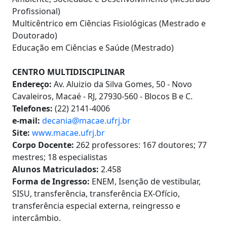
Profissional)
Multicêntrico em Ciências Fisiológicas (Mestrado e
Doutorado)
Educação em Ciências e Saúde (Mestrado)
CENTRO MULTIDISCIPLINAR
Endereço:
Av. Aluizio da Silva Gomes, 50 - Novo
Cavaleiros, Macaé - RJ, 27930-560 - Blocos B e C.
Telefones:
(22) 2141-4006
e-mail:
decania@macae.ufrj.br
Site:
www.macae.ufrj.br
Corpo Docente:
262 professores: 167 doutores; 77
mestres; 18 especialistas
Alunos Matriculados:
2.458
Forma de Ingresso:
ENEM, Isenção de vestibular,
SISU, transferência, transferência EX-Ofício,
transferência especial externa, reingresso e
intercâmbio.