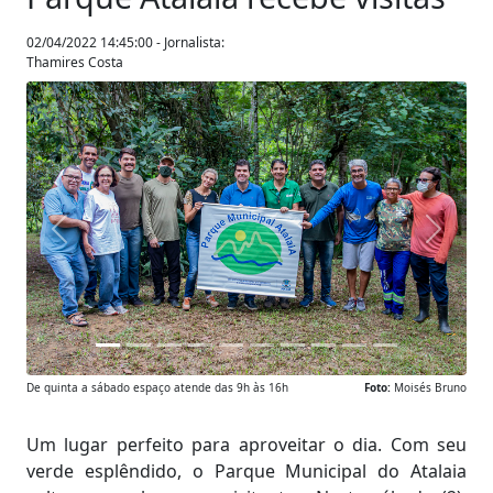
02/04/2022 14:45:00 - Jornalista:
Thamires Costa
Anterior
Próxim
De quinta a sábado espaço atende das 9h às 16h
Foto:
Moisés Bruno
Um lugar perfeito para aproveitar o dia. Com seu
verde esplêndido, o Parque Municipal do Atalaia