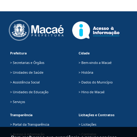
Prefeitura
Cidade
> Secretarias e Órgãos
> Bem-vindo a Macaé
> Unidades de Saúde
> História
> Assistência Social
> Dados do Município
> Unidades de Educação
> Hino de Macaé
> Serviços
Transparência
Licitações e Contratos
> Portal da Transparência
> Licitações
> Acesso à informação
> Contratos