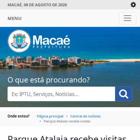
MACAÉ, 08 DE AGOSTO DE 2026
MENU
O que está procurando?
Onde estou?
Página principal
Central de notícias
Parque Atalaia recebe visitas
Parque Atalaia recebe visitas