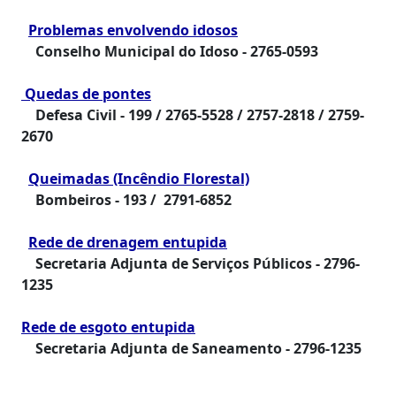
Problemas envolvendo idosos
Conselho Municipal do Idoso -
2765-0593
Quedas de pontes
Defesa Civil -
199 / 2765-5528 / 2757-2818 / 2759-
2670
Queimadas (Incêndio Florestal)
Bombeiros -
193 / 2791-6852
Rede de drenagem entupida
Secretaria Adjunta de Serviços Públicos -
2796-
1235
Rede de esgoto entupida
Secretaria Adjunta de Saneamento -
2796-1235