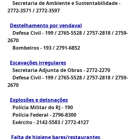
Secretaria de Ambiente e Sustentabilidade -
2772-3571 / 2772-3597
Destelhamento por vendaval
Defesa Civil -
199 / 2765-5528 / 2757-2818 / 2759-
2670
Bombeiros -
193 / 2791-6852
Escavações irregulares
Secretaria Adjunta de Obras -
2772-2270
Defesa Civil
- 199 / 2765-5528 / 2757-2818 / 2759-
2670
Explosões e detonações
Polícia Militar do RJ -
190
Polícia Federal - 2796-8300
Exército -
2142-5583 / 2772-4127
Falta de higiene bares/restaurantes