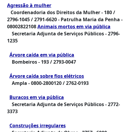
Agressão à mulher
Coordenadoria dos Direitos da Mulher - 180 /
2796-1045 / 2791-6620 -
Patrulha Maria da Penha -
08002822108
Animais mortos em via pública
Secretaria Adjunta de Serviços Públicos -
2796-
1235
Árvore caída em via pública
Bombeiros -
193 / 2793-0047
Árvore caída sobre fios elétricos
Ampla -
0800-2800120 / 2762-0193
Buracos em via pública
Secretaria Adjunta de Serviços Públicos -
2772-
3373
Construções irregulares