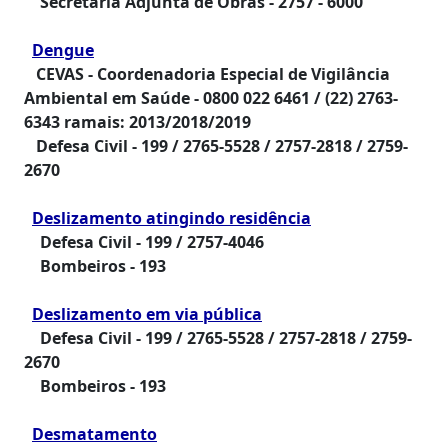
Secretaria Adjunta de Obras -
2757 - 6000
Dengue
CEVAS - Coordenadoria Especial de Vigilância
Ambiental em Saúde -
0800 022 6461 / (22) 2763-
6343 ramais: 2013/2018/2019
Defesa Civil -
199
/ 2765-5528 / 2757-2818 / 2759-
2670
Deslizamento atingindo residência
Defesa Civil -
199 / 2757-4046
Bombeiros -
193
Deslizamento em via pública
Defesa Civil -
199 / 2765-5528 / 2757-2818 / 2759-
2670
Bombeiros -
193
Desmatamento