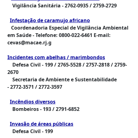
Vigilância Sanitária -
2762-0935 / 2759-2729
Infestação de caramujo africano
Coordenadoria Especial de Vigilância Ambiental
em Saúde - Telefone: 0800-022-6461 E-mail:
cevas@macae.rj.g
Incidentes com abelhas / marimbondos
Defesa Civil -
199 / 2765-5528 / 2757-2818 / 2759-
2670
Secretaria de Ambiente e Sustentabilidade
-
2772-3571 / 2772-3597
Incêndios diversos
Bombeiros -
193 / 2791-6852
Invasão de áreas públicas
Defesa Civil -
199