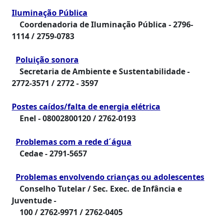
Iluminação Pública
Coordenadoria de Iluminação Pública - 2796-
1114 / 2759-0783
Poluição sonora
Secretaria de Ambiente e Sustentabilidade -
2772-3571 / 2772 - 3597
Postes caídos/falta de energia elétrica
Enel -
08002800120 / 2762-0193
Problemas com a rede d´água
Cedae -
2791-5657
Problemas envolvendo crianças ou adolescentes
Conselho Tutelar / Sec. Exec. de Infância e
Juventude -
100
/
2762-9971 / 2762-0405