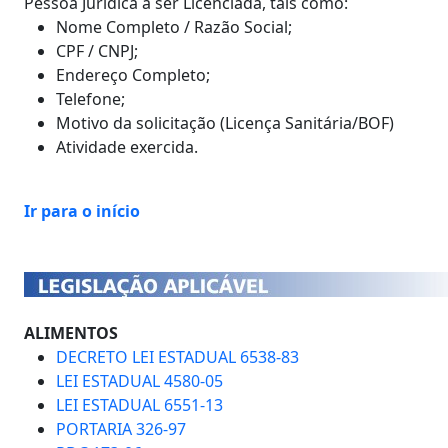
Pessoa Jurídica a ser Licenciada, tais como:
Nome Completo / Razão Social;
CPF / CNPJ;
Endereço Completo;
Telefone;
Motivo da solicitação (Licença Sanitária/BOF)
Atividade exercida.
Ir para o início
ALIMENTOS
DECRETO LEI ESTADUAL 6538-83
LEI ESTADUAL 4580-05
LEI ESTADUAL 6551-13
PORTARIA 326-97