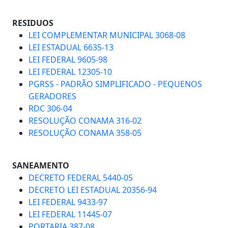
RESIDUOS
LEI COMPLEMENTAR MUNICIPAL 3068-08
LEI ESTADUAL 6635-13
LEI FEDERAL 9605-98
LEI FEDERAL 12305-10
PGRSS - PADRÃO SIMPLIFICADO - PEQUENOS
GERADORES
RDC 306-04
RESOLUÇÃO CONAMA 316-02
RESOLUÇÃO CONAMA 358-05
SANEAMENTO
DECRETO FEDERAL 5440-05
DECRETO LEI ESTADUAL 20356-94
LEI FEDERAL 9433-97
LEI FEDERAL 11445-07
PORTARIA 387-08