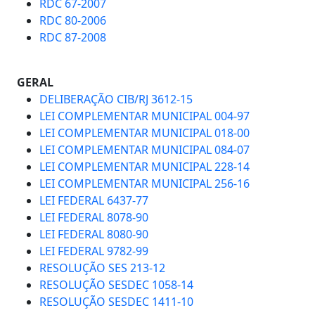
RDC 67-2007
RDC 80-2006
RDC 87-2008
GERAL
DELIBERAÇÃO CIB/RJ 3612-15
LEI COMPLEMENTAR MUNICIPAL 004-97
LEI COMPLEMENTAR MUNICIPAL 018-00
LEI COMPLEMENTAR MUNICIPAL 084-07
LEI COMPLEMENTAR MUNICIPAL 228-14
LEI COMPLEMENTAR MUNICIPAL 256-16
LEI FEDERAL 6437-77
LEI FEDERAL 8078-90
LEI FEDERAL 8080-90
LEI FEDERAL 9782-99
RESOLUÇÃO SES 213-12
RESOLUÇÃO SESDEC 1058-14
RESOLUÇÃO SESDEC 1411-10