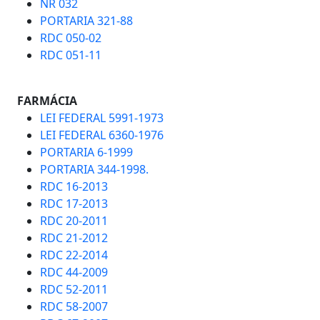
NR 032
PORTARIA 321-88
RDC 050-02
RDC 051-11
FARMÁCIA
LEI FEDERAL 5991-1973
LEI FEDERAL 6360-1976
PORTARIA 6-1999
PORTARIA 344-1998.
RDC 16-2013
RDC 17-2013
RDC 20-2011
RDC 21-2012
RDC 22-2014
RDC 44-2009
RDC 52-2011
RDC 58-2007