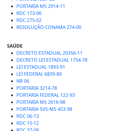
PORTARIA MS 2914-11
RDC 173-06
RDC 275-02
RESOLUÇÃO CONAMA 274-00
SAÚDE
DECRETO ESTADUAL 20356-11
DECRETO LEI ESTADUAL 1754-78
LEI ESTADUAL 1893-91
LEI FEDERAL 6839-80
NR 06
PORTARIA 3214-78
PORTARIA FEDERAL 122-93
PORTARIA MS 2616-98
PORTARIA SVS-MS 453-98
RDC 06-13
RDC 15-12
RDC 37-08