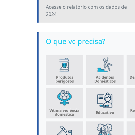
Acesse o relatório com os dados de
2024
O que vc precisa?
Produtos
Acidentes
De
perigosos
Domésticos
Vítima violência
Re
Educativo
doméstica