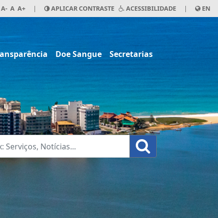
A-
A
A+
|
APLICAR CONTRASTE
ACESSIBILIDADE
|
EN
ransparência
Doe Sangue
Secretarias