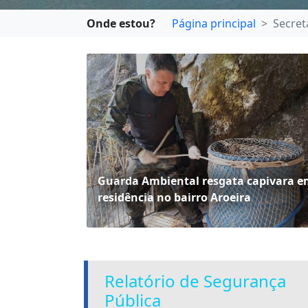
Onde estou?
Página principal
Secret
Guarda Ambiental resgata capivara 
residência no bairro Aroeira
Relatório de Segurança
Pública