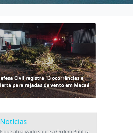
efesa Civil registra 13 ocorrências e
lerta para rajadas de vento em Macaé
Notícias
Fique atualizado sobre a Ordem Pública