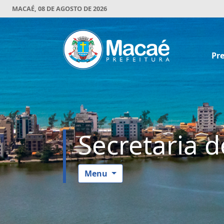
MACAÉ, 08 DE AGOSTO DE 2026
Pre
Secretaria 
Menu