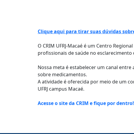
Clique aqui para tirar suas dúvidas so
O CRIM UFRJ-Macaé é um Centro Regional 
profissionais de saúde no esclarecimento
Nossa meta é estabelecer um canal entre a
sobre medicamentos.
A atividade é oferecida por meio de um co
UFRJ campus Macaé.
Acesse o site da CRIM e fique por dentro!