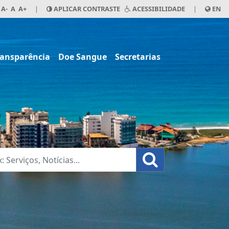
A-
A
A+
|
APLICAR CONTRASTE
ACESSIBILIDADE
|
EN
ransparência
Doe Sangue
Secretarias