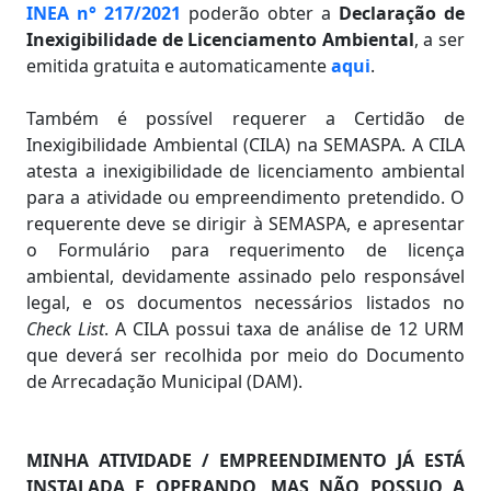
INEA n° 217/2021
poderão obter a
Declaração de
Inexigibilidade de Licenciamento Ambiental
, a ser
emitida gratuita e automaticamente
aqui
.
Também é possível requerer a Certidão de
Inexigibilidade Ambiental (CILA) na SEMASPA. A CILA
atesta a inexigibilidade de licenciamento ambiental
para a atividade ou empreendimento pretendido. O
requerente deve se dirigir à SEMASPA, e apresentar
o Formulário para requerimento de licença
ambiental, devidamente assinado pelo responsável
legal, e os documentos necessários listados no
Check List
. A CILA possui taxa de análise de 12 URM
que deverá ser recolhida por meio do Documento
de Arrecadação Municipal (DAM).
MINHA ATIVIDADE / EMPREENDIMENTO JÁ ESTÁ
INSTALADA E OPERANDO, MAS NÃO POSSUO A