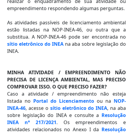
realizar o enquadramento de sua atividade ou
empreendimento respondendo algumas perguntas.
As atividades passíveis de licenciamento ambiental
estão listadas na NOP-INEA-46, ou outra que a
substitua. A NOP-INEA-46 pode ser encontrada no
sítio eletrônico do INEA
na aba sobre legislação do
INEA.
MINHA ATIVIDADE / EMPREENDIMENTO NÃO
PRECISA DE LICENÇA AMBIENTAL, MAS PRECISO
COMPROVAR ISSO. O QUE PRECISO FAZER?
Caso a atividade / empreendimento não esteja
listada no
Portal do Licenciamento
ou na
NOP-
INEA-46
, acesse o
sítio eletrônico do INEA
, na aba
sobre legislação do INEA e consulte a
Resolução
INEA n° 217/2021
. Os empreendimentos e
atividades relacionados no Anexo I da
Resolução