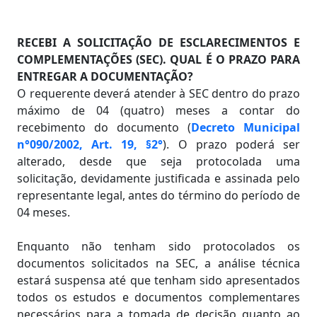
RECEBI A SOLICITAÇÃO DE ESCLARECIMENTOS E
COMPLEMENTAÇÕES (SEC). QUAL É O PRAZO PARA
ENTREGAR A DOCUMENTAÇÃO?
O requerente deverá atender à SEC dentro do prazo
máximo de 04 (quatro) meses a contar do
recebimento do documento (
Decreto Municipal
n°090/2002, Art. 19, §2°
). O prazo poderá ser
alterado, desde que seja protocolada uma
solicitação, devidamente justificada e assinada pelo
representante legal, antes do término do período de
04 meses.
Enquanto não tenham sido protocolados os
documentos solicitados na SEC, a análise técnica
estará suspensa até que tenham sido apresentados
todos os estudos e documentos complementares
necessários para a tomada de decisão quanto ao