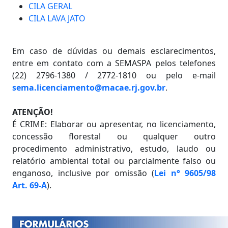
CILA GERAL
CILA LAVA JATO
Em caso de dúvidas ou demais esclarecimentos,
entre em contato com a SEMASPA pelos telefones
(22) 2796-1380 / 2772-1810 ou pelo e-mail
sema.licenciamento@macae.rj.gov.br
.
ATENÇÃO!
É CRIME: Elaborar ou apresentar, no licenciamento,
concessão florestal ou qualquer outro
procedimento administrativo, estudo, laudo ou
relatório ambiental total ou parcialmente falso ou
enganoso, inclusive por omissão (
Lei n° 9605/98
Art. 69-A
).