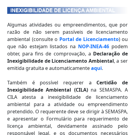
Algumas atividades ou empreendimentos, que por
razão de não serem passíveis de licenciamento
ambiental (consulte o
Portal de Licenciamento
) ou
que não estejam listados na
NOP-INEA-46
podem
obter, para fins de comprovação, a
Declaração de
Inexigibilidade de Licenciamento Ambiental
, a ser
emitida gratuita e automaticamente
aqui
.
Também é possível requerer a
Certidão de
Inexigibilidade Ambiental (CILA)
na SEMASPA. A
CILA atesta a inexigibilidade de licenciamento
ambiental para a atividade ou empreendimento
pretendido. O requerente deve se dirigir à SEMASPA,
e apresentar o Formulário para requerimento de
licença ambiental, devidamente assinado pelo
responsável legal, e os documentos necessários