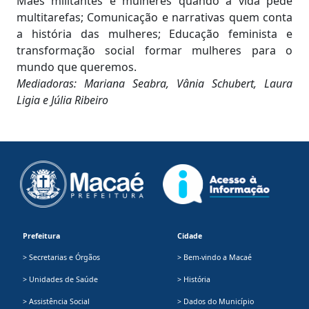
Mães militantes e mulheres quando a vida pede
multitarefas; Comunicação e narrativas quem conta
a história das mulheres; Educação feminista e
transformação social formar mulheres para o
mundo que queremos.
Mediadoras: Mariana Seabra, Vânia Schubert, Laura
Ligia e Júlia Ribeiro
Prefeitura
Cidade
> Secretarias e Órgãos
> Bem-vindo a Macaé
> Unidades de Saúde
> História
> Assistência Social
> Dados do Município