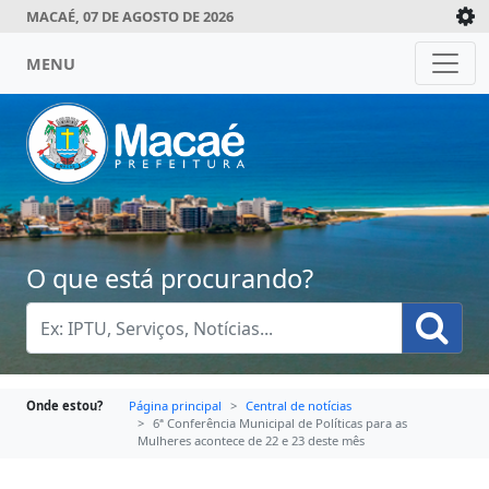
MACAÉ, 07 DE AGOSTO DE 2026
MENU
O que está procurando?
Onde estou?
Página principal
Central de notícias
6ª Conferência Municipal de Políticas para as
Mulheres acontece de 22 e 23 deste mês