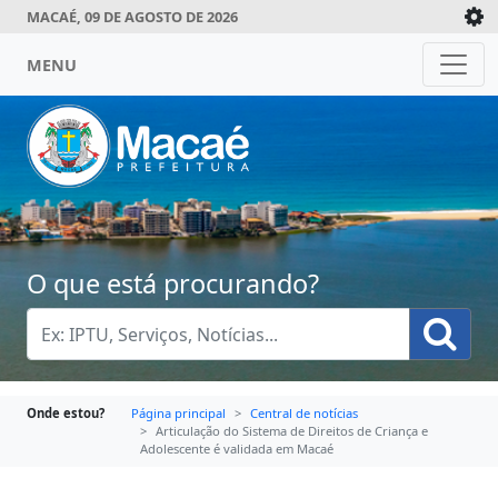
MACAÉ, 09 DE AGOSTO DE 2026
MENU
O que está procurando?
Onde estou?
Página principal
Central de notícias
Articulação do Sistema de Direitos de Criança e
Adolescente é validada em Macaé