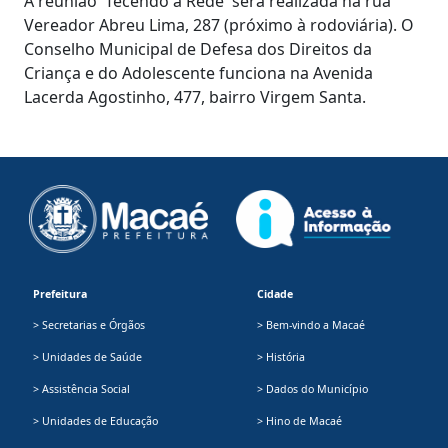
A reunião 'Tecendo a Rede' será realizada na rua
Vereador Abreu Lima, 287 (próximo à rodoviária). O
Conselho Municipal de Defesa dos Direitos da
Criança e do Adolescente funciona na Avenida
Lacerda Agostinho, 477, bairro Virgem Santa.
Prefeitura
Cidade
> Secretarias e Órgãos
> Bem-vindo a Macaé
> Unidades de Saúde
> História
> Assistência Social
> Dados do Município
> Unidades de Educação
> Hino de Macaé