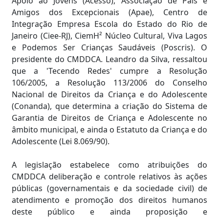
Apoio ao Jovens (Acesso), Associação de Pais e
Amigos dos Excepcionais (Apae), Centro de
Integração Empresa Escola do Estado do Rio de
Janeiro (Ciee-RJ), CiemH² Núcleo Cultural, Viva Lagos
e Podemos Ser Crianças Saudáveis (Poscris). O
presidente do CMDDCA. Leandro da Silva, ressaltou
que a 'Tecendo Redes' cumpre a Resolução
106/2005, a Resolução 113/2006 do Conselho
Nacional de Direitos da Criança e do Adolescente
(Conanda), que determina a criação do Sistema de
Garantia de Direitos de Criança e Adolescente no
âmbito municipal, e ainda o Estatuto da Criança e do
Adolescente (Lei 8.069/90).
A legislação estabelece como atribuições do
CMDDCA deliberação e controle relativos às ações
públicas (governamentais e da sociedade civil) de
atendimento e promoção dos direitos humanos
deste público e ainda proposição e