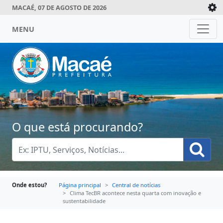
MACAÉ, 07 DE AGOSTO DE 2026
MENU
O que está procurando?
Onde estou?
Página principal
Central de notícias
Clima TecBR acontece nesta quarta com inovação e
sustentabilidade