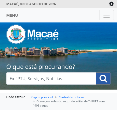
MACAÉ, 09 DE AGOSTO DE 2026
MENU
O que está procurando?
Onde estou?
Página principal
Central de notícias
Começam aulas do segundo edital de T-HUET com
1408 vagas