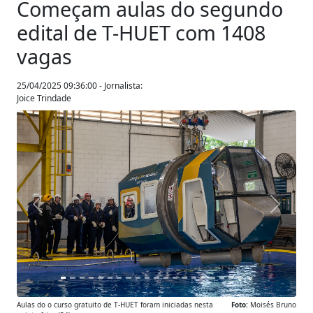
Começam aulas do segundo
edital de T-HUET com 1408
vagas
25/04/2025 09:36:00 - Jornalista:
Joice Trindade
Anterior
Próxim
Aulas do o curso gratuito de T-HUET foram iniciadas nesta
Foto:
Moisés Bruno