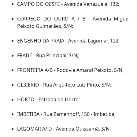
CAMPO DO OESTE - Avenida Venezuela, 132;
CÓRREGO DO OURO A / B - Avenida Miguel
Peixoto Guimarães, S/N;
ENGENHO DA PRAIA - Avenida Lagomar, 122;
FRADE - Rua Principal, S/N;
FRONTEIRA A/B - Rodovia Amaral Peixoto, S/N;
GLICÉRIO - Rua Arquiteto Luiz Pinto, S/N;
HORTO - Estrada do Horto;
IMBETIBA - Rua Zamenhoff, 150 - Imbetiba;
LAGOMAR A/ D - Avenida Quissamã, S/N;