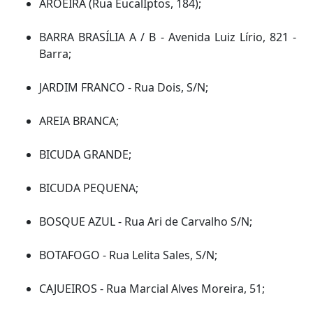
AROEIRA (Rua EucalIptos, 184);
BARRA BRASÍLIA A / B - Avenida Luiz Lírio, 821 -
Barra;
JARDIM FRANCO - Rua Dois, S/N;
AREIA BRANCA;
BICUDA GRANDE;
BICUDA PEQUENA;
BOSQUE AZUL - Rua Ari de Carvalho S/N;
BOTAFOGO - Rua Lelita Sales, S/N;
CAJUEIROS - Rua Marcial Alves Moreira, 51;