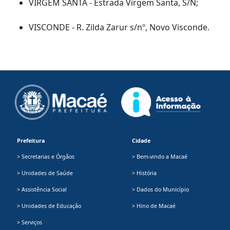
VIRGEM SANTA - Estrada Virgem Santa, S/N;
VISCONDE - R. Zilda Zarur s/nº, Novo Visconde.
Prefeitura
Cidade
> Secretarias e Órgãos
> Bem-vindo a Macaé
> Unidades de Saúde
> História
> Assistência Social
> Dados do Município
> Unidades de Educação
> Hino de Macaé
> Serviços