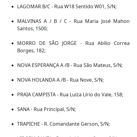
LAGOMAR B/C - Rua W18 Sentido W01, S/N;
MALVINAS A / B / C - Rua Maria José Mahon
Santos, 1500;
MORRO DE SÃO JORGE - Rua Abílio Correa
Borges, 182;
NOVA ESPERANÇA A /B - Rua São Mateus, S/N;
NOVA HOLANDA A /B - Rua Nove, S/N;
PRAIA CAMPISTA - Rua Luiza Lírio do Vale, 158;
SANA - Rua Principal, S/N;
TRAPICHE - R. Comandante Gerson, S/N;