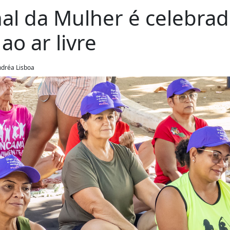
nal da Mulher é celebra
ao ar livre
ndréa Lisboa