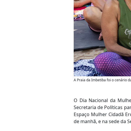
A Praia da Imbetiba foi o cenário 
O Dia Nacional da Mulher
Secretaria de Políticas p
Espaço Mulher Cidadã Ero
de manhã, e na sede da Se