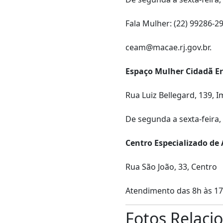
Fala Mulher: (22) 99286-2
ceam@macae.rj.gov.br.
Espaço Mulher Cidadã Er
Rua Luiz Bellegard, 139, 
De segunda a sexta-feira,
Centro Especializado de
Rua São João, 33, Centro
Atendimento das 8h às 1
Fotos Relaci