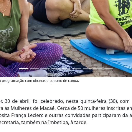
da programação com oficinas e passeio de canoa.
, 30 de abril, foi celebrado, nesta quinta-feira (30), co
ara as Mulheres de Macaé. Cerca de 50 mulheres inscritas e
sita França Leclerc e outras convidadas participaram da a
cretaria, também na Imbetiba, à tarde.