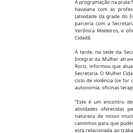
A programação na praia f
havaiana com as profes
(atividade da grade do 
parceria com a Secretari
Verônica Medeiros, e of
Cidadã.
À tarde, na sede da Secr
Integral da Mulher atrav
Roriz, informou que atua
Secretaria. O Mulher Cid
ciclo de violência (se fo
autonomia, oficinas tera
“Este é um encontro de
atividades oferecidas p
natureza de nosso muni
caminhos para que pudéss
está relacionada ao trab