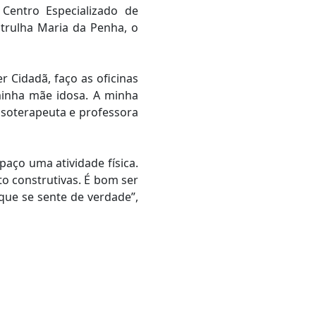
 Centro Especializado de
atrulha Maria da Penha, o
 Cidadã, faço as oficinas
 minha mãe idosa. A minha
ssoterapeuta e professora
paço uma atividade física.
o construtivas. É bom ser
que se sente de verdade”,