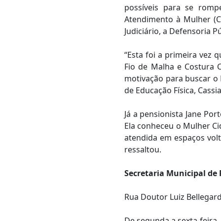
possíveis para se rompe
Atendimento à Mulher (Ce
Judiciário, a Defensoria Pú
“Esta foi a primeira vez
Fio de Malha e Costura C
motivação para buscar o 
de Educação Física, Cassi
Já a pensionista Jane Por
Ela conheceu o Mulher Ci
atendida em espaços volt
ressaltou.
Secretaria Municipal de 
Rua Doutor Luiz Bellegard
De segunda a sexta-feira,