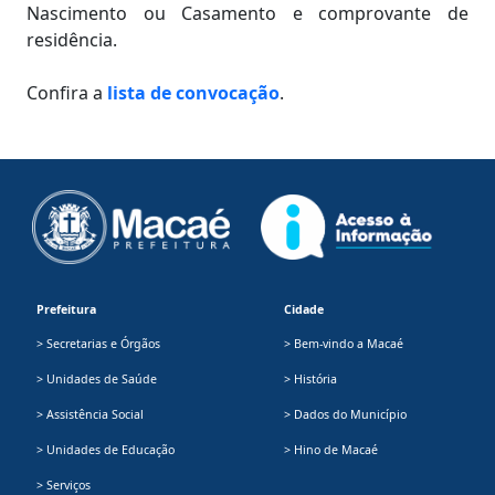
Nascimento ou Casamento e comprovante de
residência.
Confira a
lista de convocação
.
Prefeitura
Cidade
> Secretarias e Órgãos
> Bem-vindo a Macaé
> Unidades de Saúde
> História
> Assistência Social
> Dados do Município
> Unidades de Educação
> Hino de Macaé
> Serviços