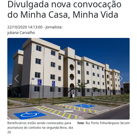
Divulgada nova convocação
do Minha Casa, Minha Vida
22/10/2020 14:13:00 - Jornalista:
juliana Carvalho
Anterior
Próxim
Beneficiários estão sendo convocados para
Foto:
Rui Porto Filho/Arquivo Secom
assinatura do contrato na segunda-feira, dia
26