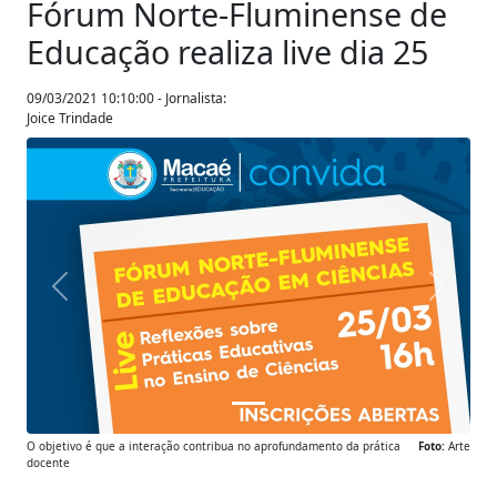
Fórum Norte-Fluminense de
Educação realiza live dia 25
09/03/2021 10:10:00 - Jornalista:
Joice Trindade
Anterior
Próxim
O objetivo é que a interação contribua no aprofundamento da prática
Foto:
Arte
docente