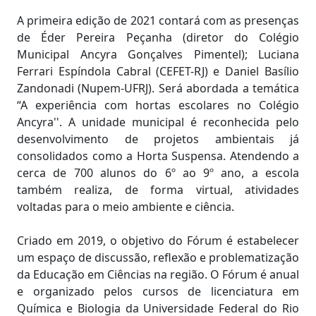
A primeira edição de 2021 contará com as presenças
de Éder Pereira Peçanha (diretor do Colégio
Municipal Ancyra Gonçalves Pimentel); Luciana
Ferrari Espíndola Cabral (CEFET-RJ) e Daniel Basílio
Zandonadi (Nupem-UFRJ). Será abordada a temática
“A experiência com hortas escolares no Colégio
Ancyra''. A unidade municipal é reconhecida pelo
desenvolvimento de projetos ambientais já
consolidados como a Horta Suspensa. Atendendo a
cerca de 700 alunos do 6º ao 9º ano, a escola
também realiza, de forma virtual, atividades
voltadas para o meio ambiente e ciência.
Criado em 2019, o objetivo do Fórum é estabelecer
um espaço de discussão, reflexão e problematização
da Educação em Ciências na região. O Fórum é anual
e organizado pelos cursos de licenciatura em
Química e Biologia da Universidade Federal do Rio