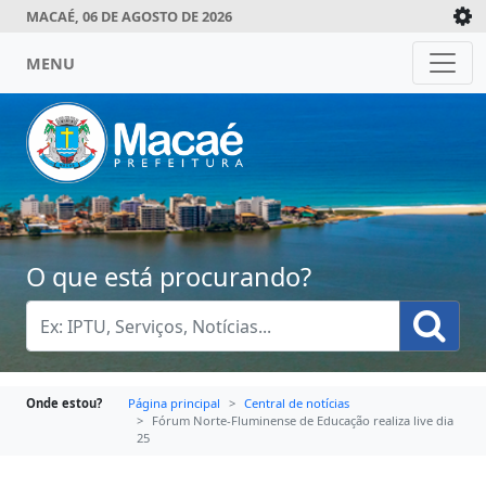
MACAÉ, 06 DE AGOSTO DE 2026
MENU
O que está procurando?
Onde estou?
Página principal
Central de notícias
Fórum Norte-Fluminense de Educação realiza live dia
25