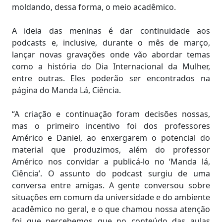
moldando, dessa forma, o meio acadêmico.
A ideia das meninas é dar continuidade aos
podcasts e, inclusive, durante o mês de março,
lançar novas gravações onde vão abordar temas
como a história do Dia Internacional da Mulher,
entre outras. Eles poderão ser encontrados na
página do Manda Lá, Ciência.
“A criação e continuação foram decisões nossas,
mas o primeiro incentivo foi dos professores
Américo e Daniel, ao enxergarem o potencial do
material que produzimos, além do professor
Américo nos convidar a publicá-lo no ‘Manda lá,
Ciência’. O assunto do podcast surgiu de uma
conversa entre amigas. A gente conversou sobre
situações em comum da universidade e do ambiente
acadêmico no geral, e o que chamou nossa atenção
foi que percebemos que no conteúdo das aulas