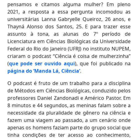
pensamos e citamos alguma mulher? Em pleno
2021, a resposta a essa pergunta incomodou as
universitárias Lanna Gabryelle Queiroz, 26 anos, e
Thayná Alonso dos Santos, 25. E para trazer esse
assunto à tona, as alunas do 7º período de
Licenciatura em Ciências Biológicas da Universidade
Federal do Rio do Janeiro (UFRJ) no instituto NUPEM,
criaram o podcast “Ciência é coisa de mulherzinha”
(
que pode ser ouvido aqui
), que foi publicado na
página do ‘Manda Lá, Ciência’
.
O podcast é fruto de um trabalho para a disciplina
de Métodos em Ciências Biológicas, conduzido pelos
professores Daniel Zandonadi e Américo Pastor. Em
8 minutos e 44 segundos, as meninas falam sobre a
necessidade da pluralidade de gênero na ciência e
fazem uma viagem ao passado, a um cenário onde
apenas os homens faziam parte do grupo social que
tinha condições de ter acesso ao conhecimento,