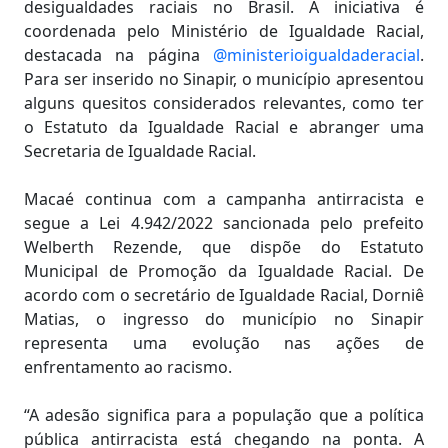
desigualdades raciais no Brasil. A iniciativa é
coordenada pelo Ministério de Igualdade Racial,
destacada na página
@ministerioigualdaderacial
.
Para ser inserido no Sinapir, o município apresentou
alguns quesitos considerados relevantes, como ter
o Estatuto da Igualdade Racial e abranger uma
Secretaria de Igualdade Racial.
Macaé continua com a campanha antirracista e
segue a Lei 4.942/2022 sancionada pelo prefeito
Welberth Rezende, que dispõe do Estatuto
Municipal de Promoção da Igualdade Racial. De
acordo com o secretário de Igualdade Racial, Dorniê
Matias, o ingresso do município no Sinapir
representa uma evolução nas ações de
enfrentamento ao racismo.
“A adesão significa para a população que a política
pública antirracista está chegando na ponta. A