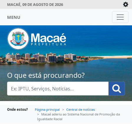
MACAÉ, 09 DE AGOSTO DE 2026
MENU
O que está procurando?
Onde estou?
Página principal
Central de notícias
Macaé aderiu ao Sistema Nacional de Promoção da
Igualdade Racial