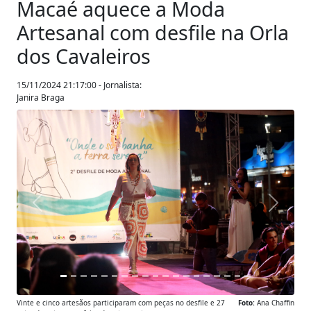
Macaé aquece a Moda
Artesanal com desfile na Orla
dos Cavaleiros
15/11/2024 21:17:00 - Jornalista:
Janira Braga
Anterior
Próxim
Vinte e cinco artesãos participaram com peças no desfile e 27
Foto:
Ana Chaffin