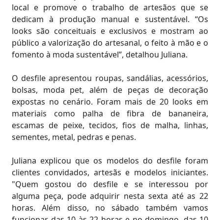
local e promove o trabalho de artesãos que se
dedicam à produção manual e sustentável. “Os
looks são conceituais e exclusivos e mostram ao
público a valorização do artesanal, o feito à mão e o
fomento à moda sustentável”, detalhou Juliana.
O desfile apresentou roupas, sandálias, acessórios,
bolsas, moda pet, além de peças de decoração
expostas no cenário. Foram mais de 20 looks em
materiais como palha de fibra de bananeira,
escamas de peixe, tecidos, fios de malha, linhas,
sementes, metal, pedras e penas.
Juliana explicou que os modelos do desfile foram
clientes convidados, artesãs e modelos iniciantes.
"Quem gostou do desfile e se interessou por
alguma peça, pode adquirir nesta sexta até as 22
horas. Além disso, no sábado também vamos
funcionar das 10 às 22 horas e no domingo, das 10