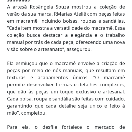
A artesã Rosângela Souza mostrou a coleção de
verão da sua marca, RMarias Ateliê com peças feitas
em macramê, incluindo bolsas, roupas e sandálias.
“Cada item mostra a versatilidade do macramê. Essa
coleção busca destacar a elegância e o trabalho
manual por trás de cada peça, oferecendo uma nova
visão sobre o artesanato”, assegurou.
Ela esmiuçou que o macramê envolve a criação de
peças por meio de nós manuais, que resultam em
texturas e acabamentos únicos. “O macramê
permite desenvolver formas e detalhes complexos,
que dão às peças um toque exclusivo e artesanal.
Cada bolsa, roupa e sandália são feitas com cuidado,
garantindo que cada detalhe seja único e feito à
mão”, completou.
Para ela, o desfile fortalece o mercado de