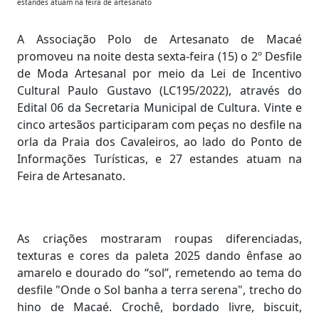
estandes atuam na feira de artesanato
A Associação Polo de Artesanato de Macaé
promoveu na noite desta sexta-feira (15) o 2º Desfile
de Moda Artesanal por meio da Lei de Incentivo
Cultural Paulo Gustavo (LC195/2022), através do
Edital 06 da Secretaria Municipal de Cultura. Vinte e
cinco artesãos participaram com peças no desfile na
orla da Praia dos Cavaleiros, ao lado do Ponto de
Informações Turísticas, e 27 estandes atuam na
Feira de Artesanato.
As criações mostraram roupas diferenciadas,
texturas e cores da paleta 2025 dando ênfase ao
amarelo e dourado do “sol”, remetendo ao tema do
desfile "Onde o Sol banha a terra serena", trecho do
hino de Macaé. Crochê, bordado livre, biscuit,