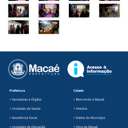
Prefeitura
Cidade
> Secretarias e Órgãos
> Bem-vindo a Macaé
> Unidades de Saúde
> História
> Assistência Social
> Dados do Município
> Unidades de Educação
> Hino de Macaé