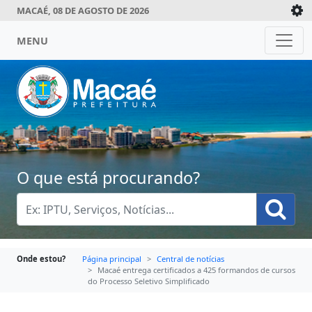
MACAÉ, 08 DE AGOSTO DE 2026
MENU
O que está procurando?
Onde estou?
Página principal
Central de notícias
Macaé entrega certificados a 425 formandos de cursos
do Processo Seletivo Simplificado