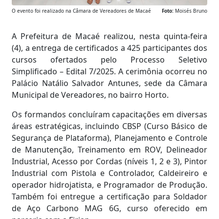
O evento foi realizado na Câmara de Vereadores de Macaé
Foto:
Moisés Bruno
A Prefeitura de Macaé realizou, nesta quinta-feira
(4), a entrega de certificados a 425 participantes dos
cursos ofertados pelo Processo Seletivo
Simplificado – Edital 7/2025. A cerimônia ocorreu no
Palácio Natálio Salvador Antunes, sede da Câmara
Municipal de Vereadores, no bairro Horto.
Os formandos concluíram capacitações em diversas
áreas estratégicas, incluindo CBSP (Curso Básico de
Segurança de Plataforma), Planejamento e Controle
de Manutenção, Treinamento em ROV, Delineador
Industrial, Acesso por Cordas (níveis 1, 2 e 3), Pintor
Industrial com Pistola e Controlador, Caldeireiro e
operador hidrojatista, e Programador de Produção.
Também foi entregue a certificação para Soldador
de Aço Carbono MAG 6G, curso oferecido em