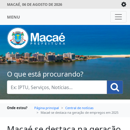
MACAÉ, 06 DE AGOSTO DE 2026
MENU
O que está procurando?
Onde estou?
Página principal
Central de notícias
Macaé se destaca na geração de empregos em 2025
Macaé se destaca na geração