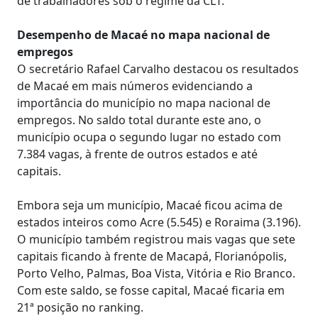
de trabalhadores sob o regime da CLT.
Desempenho de Macaé no mapa nacional de
empregos
O secretário Rafael Carvalho destacou os resultados
de Macaé em mais números evidenciando a
importância do município no mapa nacional de
empregos. No saldo total durante este ano, o
município ocupa o segundo lugar no estado com
7.384 vagas, à frente de outros estados e até
capitais.
Embora seja um município, Macaé ficou acima de
estados inteiros como Acre (5.545) e Roraima (3.196).
O município também registrou mais vagas que sete
capitais ficando à frente de Macapá, Florianópolis,
Porto Velho, Palmas, Boa Vista, Vitória e Rio Branco.
Com este saldo, se fosse capital, Macaé ficaria em
21ª posição no ranking.