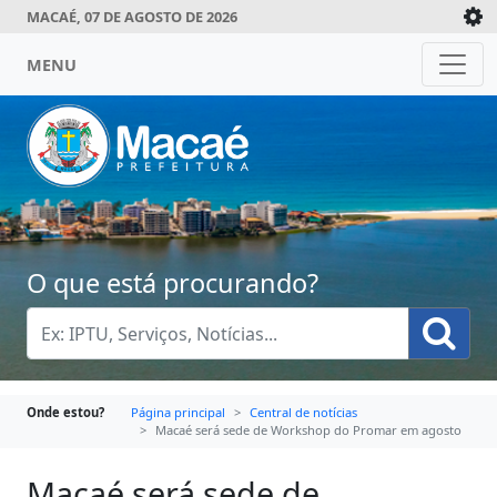
MACAÉ, 07 DE AGOSTO DE 2026
MENU
O que está procurando?
Onde estou?
Página principal
Central de notícias
Macaé será sede de Workshop do Promar em agosto
Macaé será sede de