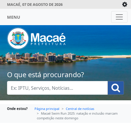
MACAÉ, 07 DE AGOSTO DE 2026
MENU
O que está procurando?
Onde estou?
Página principal
Central de notícias
Macaé Swim Run 2025: natação e inclusão marcam
competição neste domingo