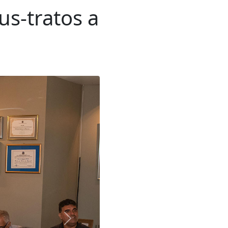
us-tratos a
Próxima