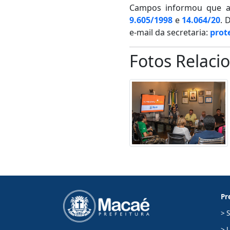
Campos informou que a 
9.605/1998
e
14.064/20
. 
e-mail da secretaria:
prot
Fotos Relaci
Pr
> 
> 