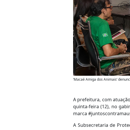
‘Macaé Amiga dos Animais’ denunc
A prefeitura, com atuação
quinta-feira (12), no ga
marca #juntoscontramaus
A Subsecretaria de Prote