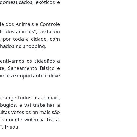
domesticados, exóticos e
de dos Animais e Controle
to dos animais", destacou
l por toda a cidade, com
lhados no shopping.
centivamos os cidadãos a
te, Saneamento Básico e
imais é importante e deve
brange todos os animais,
ugios, e vai trabalhar a
itas vezes os animais são
omente violência física.
 frisou.