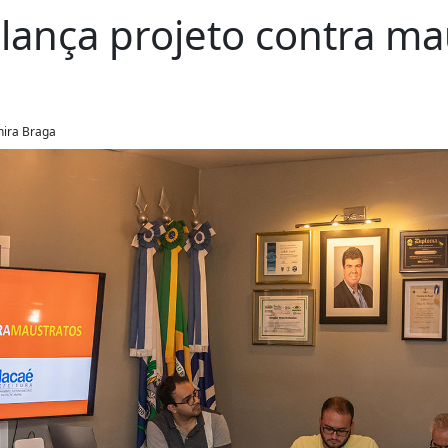
 lança projeto contra ma
anira Braga