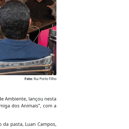
Foto:
Rui Porto Filho
 de Ambiente, lançou nesta
Amiga dos Animais”, com a
io da pasta, Luan Campos,