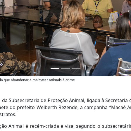
ia que abandonar e maltratar animais é crime
 da Subsecretaria de Proteção Animal, ligada à Secretaria
binete do prefeito Welberth Rezende, a campanha “Macaé 
tratos.
ção Animal é recém-criada e visa, segundo o subsecretár