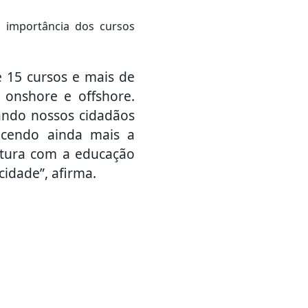
 a importância dos cursos
e 15 cursos e mais de
s onshore e offshore.
ando nossos cidadãos
ecendo ainda mais a
eitura com a educação
idade”, afirma.