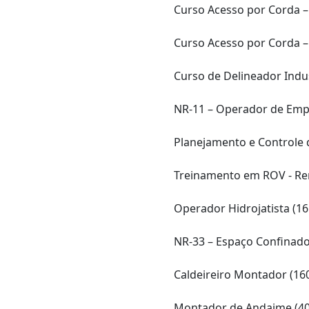
Curso Acesso por Corda – 
Curso Acesso por Corda – 
Curso de Delineador Indust
NR-11 – Operador de Empi
Planejamento e Controle 
Treinamento em ROV - Rem
Operador Hidrojatista (16
NR-33 – Espaço Confinado 
Caldeireiro Montador (16
Montador de Andaime (40