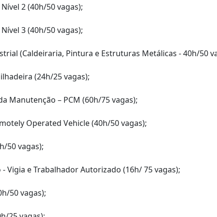
Nível 2 (40h/50 vagas);
Nível 3 (40h/50 vagas);
rial (Caldeiraria, Pintura e Estruturas Metálicas - 40h/50 v
lhadeira (24h/25 vagas);
da Manutenção – PCM (60h/75 vagas);
otely Operated Vehicle (40h/50 vagas);
h/50 vagas);
- Vigia e Trabalhador Autorizado (16h/ 75 vagas);
0h/50 vagas);
h/25 vagas);