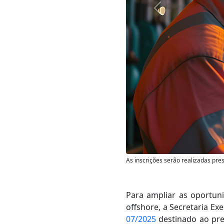
Anterior
As inscrições serão realizadas pr
Para ampliar as oportun
offshore, a Secretaria Ex
07/2025
destinado ao pree