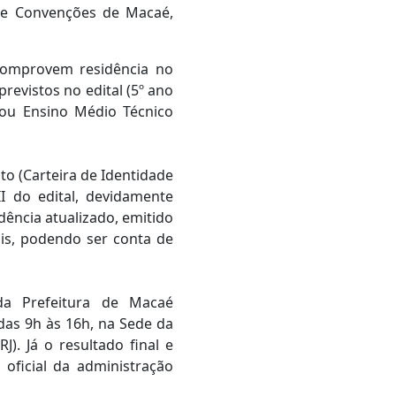
 de Convenções de Macaé,
comprovem residência no
revistos no edital (5º ano
ou Ensino Médio Técnico
o (Carteira de Identidade
I do edital, devidamente
ência atualizado, emitido
is, podendo ser conta de
da Prefeitura de Macaé
das 9h às 16h, na Sede da
J). Já o resultado final e
ficial da administração