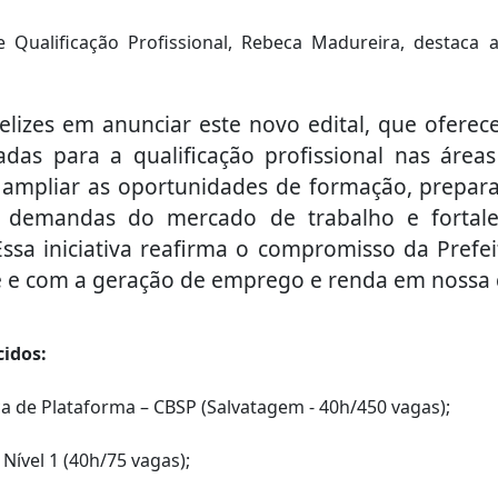
e Qualificação Profissional, Rebeca Madureira, destaca
elizes em anunciar este novo edital, que oferec
adas para a qualificação profissional nas área
 ampliar as oportunidades de formação, prepar
s demandas do mercado de trabalho e fortal
Essa iniciativa reafirma o compromisso da Pref
te e com a geração de emprego e renda em nossa c
cidos:
a de Plataforma – CBSP (Salvatagem - 40h/450 vagas);
Nível 1 (40h/75 vagas);