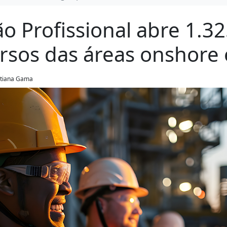
ão Profissional abre 1.3
rsos das áreas onshore 
Tatiana Gama