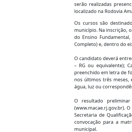
serão realizadas presen
localizado na Rodovia Amar
Os cursos são destinad
município. Na inscrição, 
do Ensino Fundamental,
Completo) e, dentro do ei
O candidato deverá entre
– RG ou equivalente); C
preenchido em letra de f
nos últimos três meses,
água, luz ou correspondên
O resultado prelimina
(www.macae.rj.gov.br). O
Secretaria de Qualificaçã
convocação para a matr
municipal.