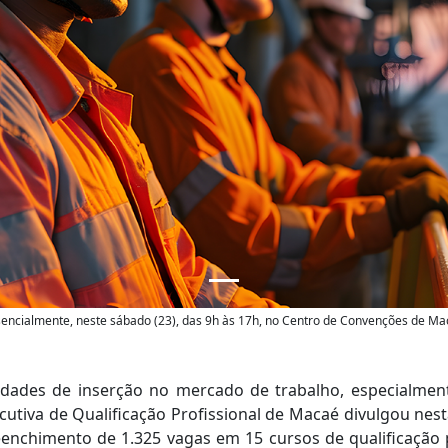
esencialmente, neste sábado (23), das 9h às 17h, no Centro de Convenções de Ma
idades de inserção no mercado de trabalho, especialmen
ecutiva de Qualificação Profissional de Macaé divulgou nest
nchimento de 1.325 vagas em 15 cursos de qualificação pr