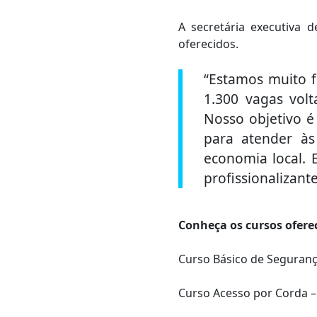
A secretária executiva d
oferecidos.
“Estamos muito f
1.300 vagas volt
Nosso objetivo é
para atender à
economia local. 
profissionalizan
Conheça os cursos ofere
Curso Básico de Seguranç
Curso Acesso por Corda – 