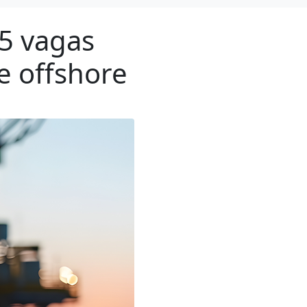
25 vagas
e offshore