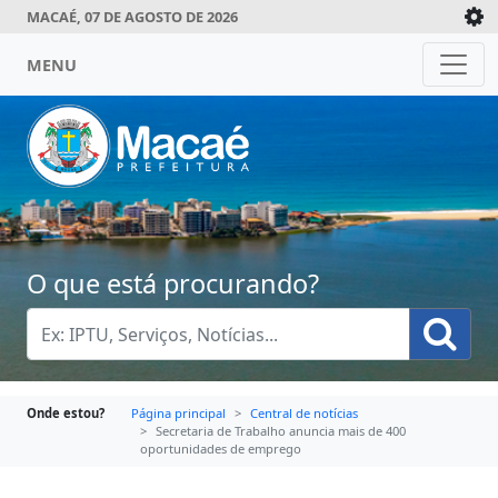
MACAÉ, 07 DE AGOSTO DE 2026
MENU
O que está procurando?
Onde estou?
Página principal
Central de notícias
Secretaria de Trabalho anuncia mais de 400
oportunidades de emprego