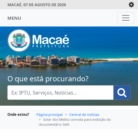
MACAÉ, 07 DE AGOSTO DE 2026
MENU
O que está procurando?
Onde estou?
Página principal
Central de notícias
Solar dos Mellos convida para exibição do
documentário Seth