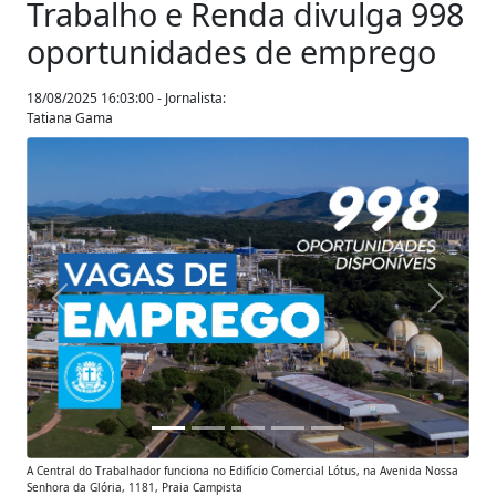
Trabalho e Renda divulga 998
oportunidades de emprego
18/08/2025 16:03:00 - Jornalista:
Tatiana Gama
Anterior
Próxim
A Central do Trabalhador funciona no Edifício Comercial Lótus, na Avenida Nossa
Senhora da Glória, 1181, Praia Campista