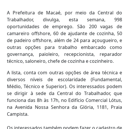
A Prefeitura de Macaé, por meio da Central do
Trabalhador, divulga, esta semana, 998
oportunidades de emprego. São 200 vagas de
camareiro offshore, 60 de ajudante de cozinha, 50
de padeiro offshore, além de 24 para açougueiro, e
outras opções para trabalho embarcado como
governança, paioleiro, recepcionista, reparador
técnico, saloneiro, chefe de cozinha e cozinheiro.
A lista, conta com outras opções de área técnica e
diversos níveis de escolaridade (Fundamental,
Médio, Técnico e Superior). Os interessados podem
se dirigir à sede da Central do Trabalhador, que
funciona das 8h às 17h, no Edifício Comercial Lótus,
na Avenida Nossa Senhora da Glória, 1181, Praia
Campista.
Os interessados também podem fazer o cadastro de