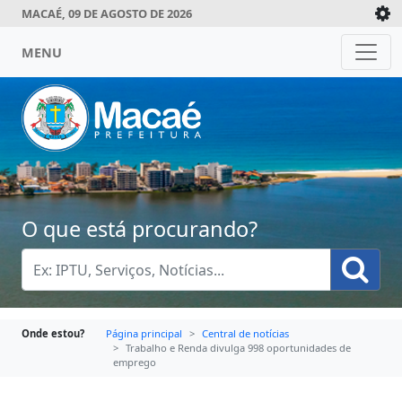
MACAÉ, 09 DE AGOSTO DE 2026
MENU
O que está procurando?
Onde estou?
Página principal
Central de notícias
Trabalho e Renda divulga 998 oportunidades de
emprego