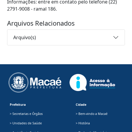
Informações: entre em contato pelo telefone (22)
2791-9008 - ramal 186.
Arquivos Relacionados
Arquivo(s)
Prefeitura
Cidade
> Secretarias e Órgãos
> Bem-vindo a Macaé
> Unidades de Saúde
> História