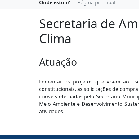
Onde estou?
Página principal
Secretaria de Am
Clima
Atuação
Fomentar os projetos que visem ao uso 
constitucionais, as solicitações de compr
imóveis efetuadas pelo Secretario Munici
Meio Ambiente e Desenvolvimento Susten
atividades.