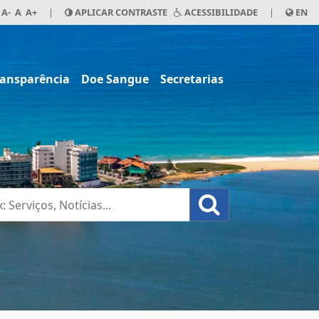
A-
A
A+
|
APLICAR CONTRASTE
ACESSIBILIDADE
|
EN
ransparência
Doe Sangue
Secretarias