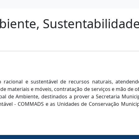
biente, Sustentabilidade
racional e sustentável de recursos naturais, atendendo
a de materiais e móveis, contratação de serviços e mão de o
pal de Ambiente, destinados a prover a Secretaria Munic
tável - COMMADS e as Unidades de Conservação Municipa