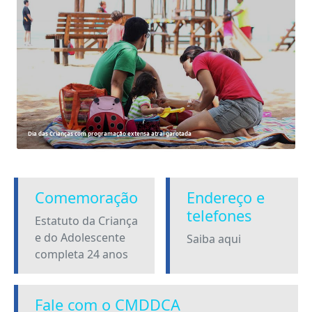
Dia das Crianças com programação extensa atrai garotada
Comemoração
Endereço e
telefones
Estatuto da Criança
e do Adolescente
Saiba aqui
completa 24 anos
Fale com o CMDDCA