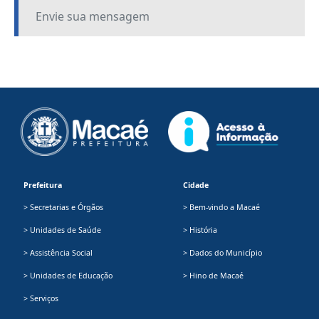
Envie sua mensagem
Prefeitura
Cidade
> Secretarias e Órgãos
> Bem-vindo a Macaé
> Unidades de Saúde
> História
> Assistência Social
> Dados do Município
> Unidades de Educação
> Hino de Macaé
> Serviços