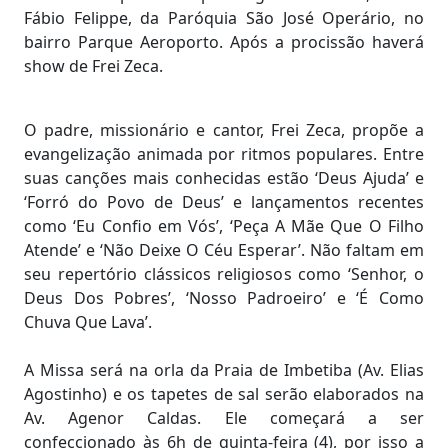
Fábio Felippe, da Paróquia São José Operário, no
bairro Parque Aeroporto. Após a procissão haverá
show de Frei Zeca.
O padre, missionário e cantor, Frei Zeca, propõe a
evangelização animada por ritmos populares. Entre
suas canções mais conhecidas estão ‘Deus Ajuda’ e
‘Forró do Povo de Deus’ e lançamentos recentes
como ‘Eu Confio em Vós’, ‘Peça A Mãe Que O Filho
Atende’ e ‘Não Deixe O Céu Esperar’. Não faltam em
seu repertório clássicos religiosos como ‘Senhor, o
Deus Dos Pobres’, ‘Nosso Padroeiro’ e ‘É Como
Chuva Que Lava’.
A Missa será na orla da Praia de Imbetiba (Av. Elias
Agostinho) e os tapetes de sal serão elaborados na
Av. Agenor Caldas. Ele começará a ser
confeccionado às 6h de quinta-feira (4), por isso a