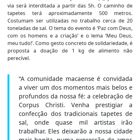
via será interditada a partir das 5h. O caminho de
tapetes terá aproximadamente 500 metros.
Costumam ser utilizadas no trabalho cerca de 20
toneladas de sal. O tema do evento é ‘Paz com Deus,
com os homens e a criação’ e o lema ‘Meu Deus,
meu tudo!’. Como gesto concreto de solidariedade, é
proposta a doação de 1 kg de alimento não
perecível.
“A comunidade macaense é convidada
a viver um dos momentos mais belos e
profundos da nossa fé: a celebração de
Corpus Christi. Venha prestigiar a
confecção dos tradicionais tapetes de
sal, onde quase mil artistas irão
trabalhar. Eles deixarão a nossa cidade
mais bonita, numa expressão de amor,