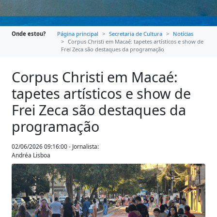
Onde estou?
Página principal
Secretaria de Cultura
Notícias
Corpus Christi em Macaé: tapetes artísticos e show de
Frei Zeca são destaques da programação
Corpus Christi em Macaé:
tapetes artísticos e show de
Frei Zeca são destaques da
programação
02/06/2026 09:16:00 - Jornalista:
Andréa Lisboa