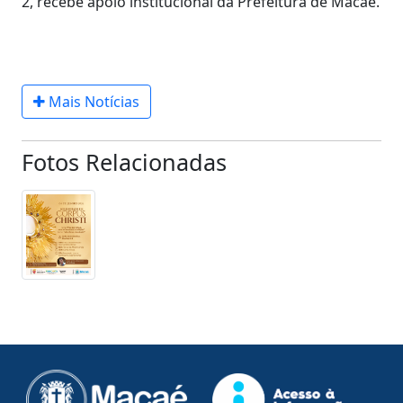
2, recebe apoio institucional da Prefeitura de Macaé.
Mais Notícias
Fotos Relacionadas