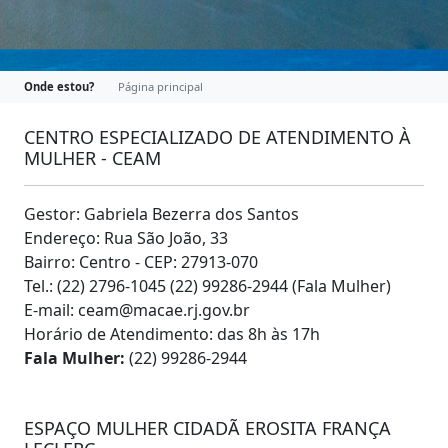
Onde estou?
Página principal
CENTRO ESPECIALIZADO DE ATENDIMENTO À
MULHER - CEAM
Gestor: Gabriela Bezerra dos Santos
Endereço: Rua São João, 33
Bairro: Centro - CEP: 27913-070
Tel.: (22) 2796-1045 (22) 99286-2944 (Fala Mulher)
E-mail: ceam@macae.rj.gov.br
Horário de Atendimento: das 8h às 17h
Fala Mulher:
(22) 99286-2944
ESPAÇO MULHER CIDADÃ EROSITA FRANÇA