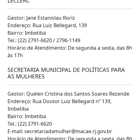
LECLERC
Gestor: Jane Estanislau Roriz
Endereço: Rua Luiz Bellegard, 139
Bairro: Imbetiba
Tel.: (22) 2791-6620 / 2796-1149
Horário de Atendimento: De segunda a sexta, das 8h
às 17h
SECRETARIA MUNICIPAL DE POLÍTICAS PARA
AS MULHERES
Gestor: Quelen Cristina dos Santos Soares Rezende
Endereço: Rua Doutor Luiz Bellegard nº 139,
Imbetiba
Bairro: Imbetiba
Tel.: (22) 2791-6620
E-mail: secretariadamulher@macae.rj.gov.br
Horário de Atendimento: De segunda a sexta, das 8h