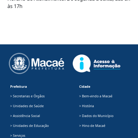
às 17h
Prefeitura
Cidade
> Secretarias e Órgãos
> Bem-vindo a Macaé
> Unidades de Saúde
> História
> Assistência Social
> Dados do Município
> Unidades de Educação
> Hino de Macaé
> Serviços