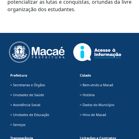
potencializar as lutas e conquistas, oriundas da livre
organização dos estudantes.
Prefeitura
Cidade
> Secretarias e Órgãos
> Bem-vindo a Macaé
> Unidades de Saúde
> História
> Assistência Social
> Dados do Município
> Unidades de Educação
> Hino de Macaé
> Serviços
Transparência
Licitações e Contratos