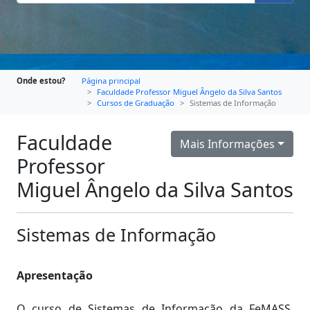
Onde estou?
Página principal
Faculdade Professor Miguel Ângelo da Silva Santos
Cursos de Graduação
Sistemas de Informação
Faculdade
Mais Informações
Professor
Miguel Ângelo da Silva Santos
Sistemas de Informação
Apresentação
O curso de Sistemas de Informação da FeMASS,