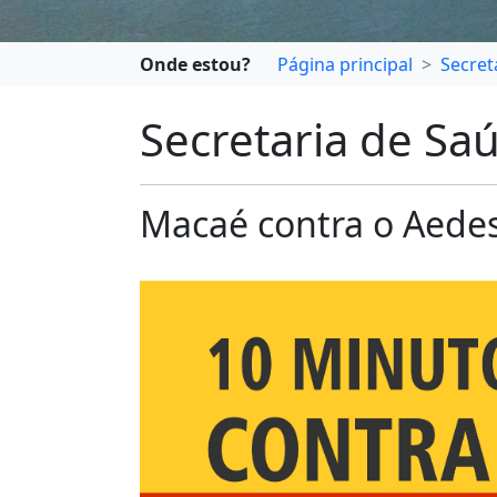
Onde estou?
Página principal
Secret
Secretaria de Sa
Macaé contra o Aede