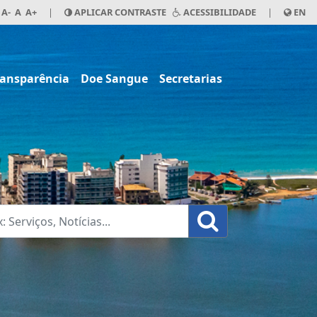
A-
A
A+
|
APLICAR CONTRASTE
ACESSIBILIDADE
|
EN
ransparência
Doe Sangue
Secretarias