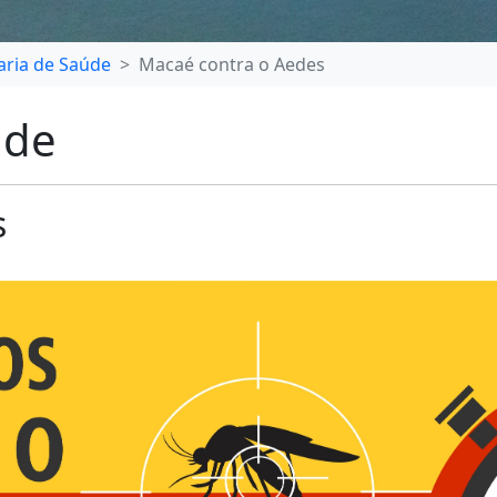
aria de Saúde
Macaé contra o Aedes
úde
s