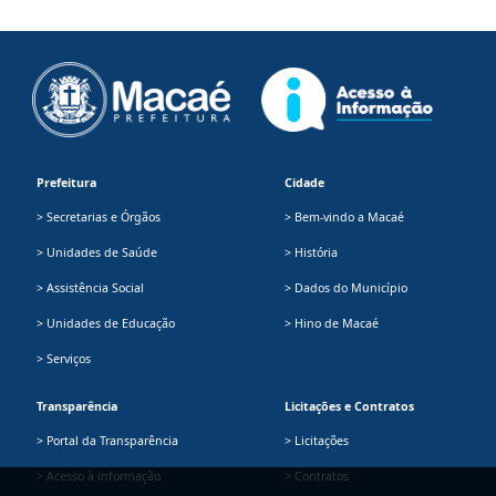
Prefeitura
Cidade
> Secretarias e Órgãos
> Bem-vindo a Macaé
> Unidades de Saúde
> História
> Assistência Social
> Dados do Município
> Unidades de Educação
> Hino de Macaé
> Serviços
Transparência
Licitações e Contratos
> Portal da Transparência
> Licitações
> Acesso à informação
> Contratos