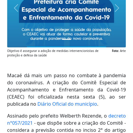
Anterior
Próxim
Objetivo é assegurar a adoção de medidas intervencionistas de
Foto:
Arte
proteção e defesa da saúde
Macaé dá mais um passo no combate à pandemia
do coronavírus. A criação do Comitê Especial de
Acompanhamento e Enfrentamento da Covid-19
(CEAEC) foi oficializada nesta sexta (5), ao ser
publicada no
Diário Oficial do município
.
Assinado pelo prefeito Welberth Rezende, o
decreto
n°057/2021
- que dispõe sobre a criação do Comitê -
considera a previsão contida no inciso 2° do artigo