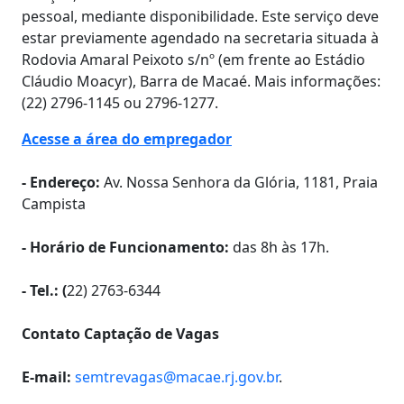
pessoal, mediante disponibilidade. Este serviço deve
estar previamente agendado na secretaria situada à
Rodovia Amaral Peixoto s/nº (em frente ao Estádio
Cláudio Moacyr), Barra de Macaé. Mais informações:
(22) 2796-1145 ou 2796-1277.
Acesse a área do empregador
- Endereço:
Av. Nossa Senhora da Glória, 1181, Praia
Campista
- Horário de Funcionamento:
das 8h às 17h.
- Tel.: (
22) 2763-6344
Contato Captação de Vagas
E-mail:
semtrevagas@macae.rj.gov.br
.