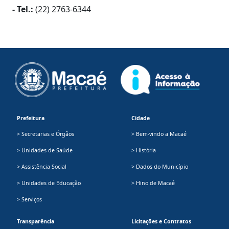
- Tel.:
(22) 2763-6344
Prefeitura
Cidade
> Secretarias e Órgãos
> Bem-vindo a Macaé
> Unidades de Saúde
> História
> Assistência Social
> Dados do Município
> Unidades de Educação
> Hino de Macaé
> Serviços
Transparência
Licitações e Contratos