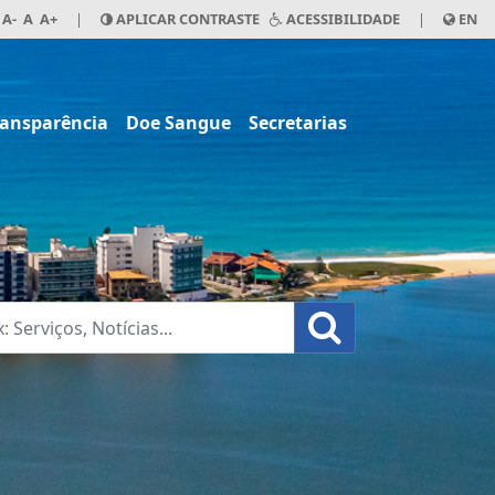
A-
A
A+
|
APLICAR CONTRASTE
ACESSIBILIDADE
|
EN
ransparência
Doe Sangue
Secretarias