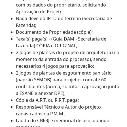
com os dados do proprietário, solicitando
Aprovação do Projeto;
Nada deve do IPTU do terreno (Secretaria de
Fazenda);
Documento de Propriedade (cópia);
Taxa(s) paga(s) - (Guia DAM - Secretaria de
Fazenda) CÓPIA e ORIGINAL;
2 Jogos de plantas do projeto de arquitetura (no
momento da entrada do processo), sendo
necessários 4 jogos para aprovação;
2 Jogos de plantas de esgotamento sanitário
(padrão SEMOB) para projetos com até 60
contribuintes (acima, solicitar a aprovação junto
a ESANE e anexar DPE);
Cópia da A.R.T. ou R.R.T. paga;
Responsável Técnico e Autor do projeto
cadastrados na P.M.M.;
Laudo do CBERJ e memorial de uso, quando