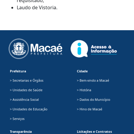
requisitado;
Laudo de Vistoria.
Prefeitura
Cidade
> Secretarias e Órgãos
> Bem-vindo a Macaé
> Unidades de Saúde
> História
> Assistência Social
> Dados do Município
> Unidades de Educação
> Hino de Macaé
> Serviços
Transparência
Licitações e Contratos