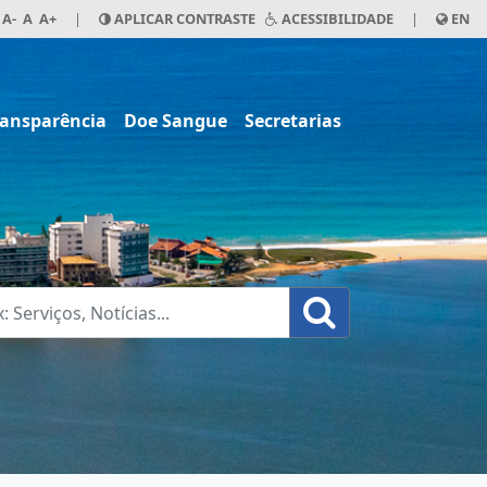
A-
A
A+
|
APLICAR CONTRASTE
ACESSIBILIDADE
|
EN
ransparência
Doe Sangue
Secretarias