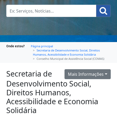
Onde estou?
Página principal
Secretaria de Desenvolvimento Social, Direitos
Humanos, Acessibilidade e Economia Solidária
Conselho Municipal de Assistência Social (COMAS)
Secretaria de
Mais Informações
Desenvolvimento Social,
Direitos Humanos,
Acessibilidade e Economia
Solidária