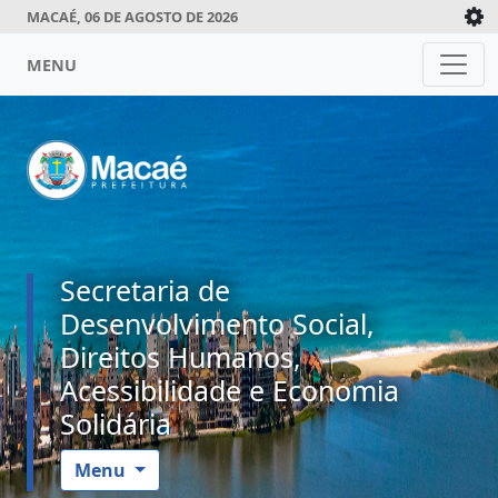
MACAÉ, 06 DE AGOSTO DE 2026
MENU
Secretaria de
Desenvolvimento Social,
Direitos Humanos,
Acessibilidade e Economia
Solidária
Menu