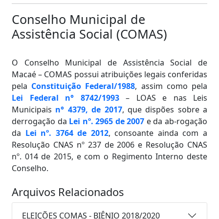
Conselho Municipal de
Assistência Social (COMAS)
O Conselho Municipal de Assistência Social de
Macaé – COMAS possui atribuições legais conferidas
pela
Constituição Federal/1988
, assim como pela
Lei Federal n° 8742/1993
– LOAS e nas Leis
Municipais
n° 4379, de 2017
, que dispões sobre a
derrogação da
Lei nº. 2965 de 2007
e da ab-rogação
da
Lei nº. 3764 de 2012
, consoante ainda com a
Resolução CNAS nº 237 de 2006 e Resolução CNAS
nº. 014 de 2015, e com o Regimento Interno deste
Conselho.
Arquivos Relacionados
ELEIÇÕES COMAS - BIÊNIO 2018/2020